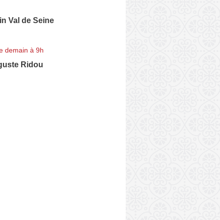
n Val de Seine
e demain à 9h
uste Ridou