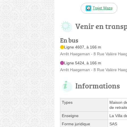
Trajet Waze
Venir en trans
En bus
Ligne 4607, à 166 m
Arrêt Haegeman - 8 Rue Valère Ha
Ligne 5424, à 166 m
Arrêt Haegeman - 8 Rue Valère Ha
Informations
Types
Maison de
de retrait
Enseigne
La Villa d
Forme juridique
SAS