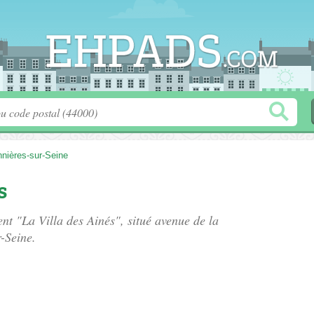
nières-sur-Seine
s
ent "La Villa des Ainés", situé
avenue de la
-Seine.