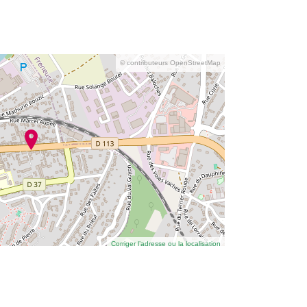
© contributeurs OpenStreetMap
Corriger l’adresse ou la localisation