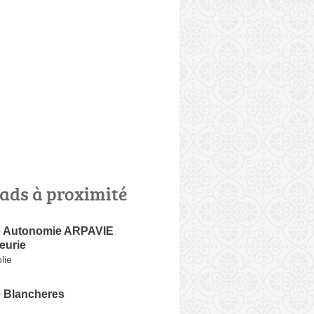
ads à proximité
e Autonomie ARPAVIE
eurie
lie
 Blancheres