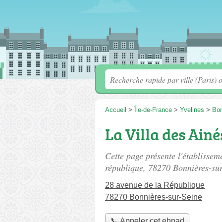
Accueil
>
Île-de-France
>
Yvelines
>
Bon
La Villa des Ainé
Cette page présente l'établissem
république
, 78270 Bonnières-sur
28 avenue de la République
78270 Bonnières-sur-Seine
📞 Appeler cet ehpad