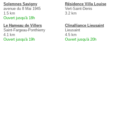
Solemnes Savigny
Résidence Villa Louise
avenue du 8 Mai 1945
Vert-Saint-Denis
1.5 km
3.2 km
Ouvert jusqu'à 18h
Le Hameau de Villers
Clinalliance Lieusaint
Saint-Fargeau-Ponthierry
Lieusaint
4.1 km
4.5 km
Ouvert jusqu'à 19h
Ouvert jusqu'à 20h