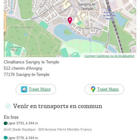
Corriger l’adresse ou la localisation
Clinalliance Savigny le Temple
512 chemin d'Arvigny
77176 Savigny-le-Temple
Trajet Waze
Trajet Maps
Venir en transports en commun
En bus
Ligne 3733, à 344 m
Arrêt Stade Nautique - 800 Avenue Pierre Mendès-France
Ligne 3778, à 344 m