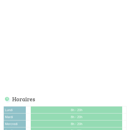
Horaires
Lundi
8h - 20h
Mardi
8h - 20h
Mercredi
8h - 20h