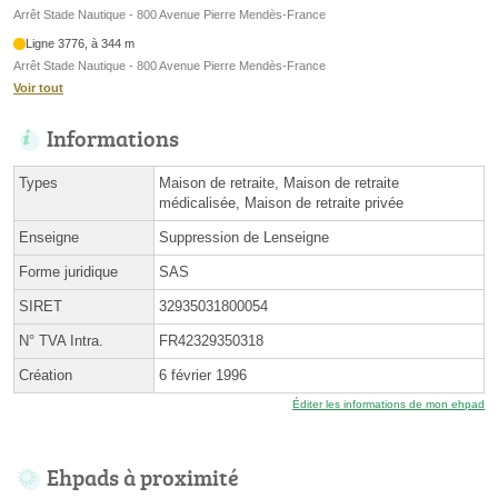
Arrêt Stade Nautique - 800 Avenue Pierre Mendès-France
Ligne 3776, à 344 m
Arrêt Stade Nautique - 800 Avenue Pierre Mendès-France
Voir tout
Informations
Types
Maison de retraite, Maison de retraite
médicalisée, Maison de retraite privée
Enseigne
Suppression de Lenseigne
Forme juridique
SAS
SIRET
32935031800054
N° TVA Intra.
FR42329350318
Création
6 février 1996
Éditer les informations de mon ehpad
Ehpads à proximité