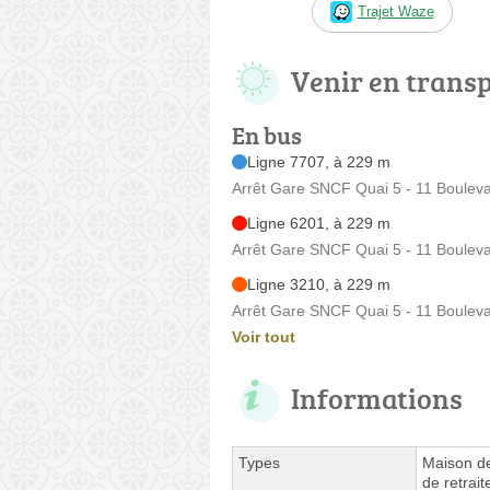
Trajet Waze
Venir en trans
En bus
Ligne 7707, à 229 m
Arrêt Gare SNCF Quai 5 - 11 Boulev
Ligne 6201, à 229 m
Arrêt Gare SNCF Quai 5 - 11 Boulev
Ligne 3210, à 229 m
Arrêt Gare SNCF Quai 5 - 11 Boulev
Voir tout
Informations
Types
Maison de
de retrai