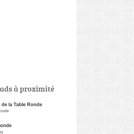
ads à proximité
 de la Table Ronde
Ronde
Ronde
ay