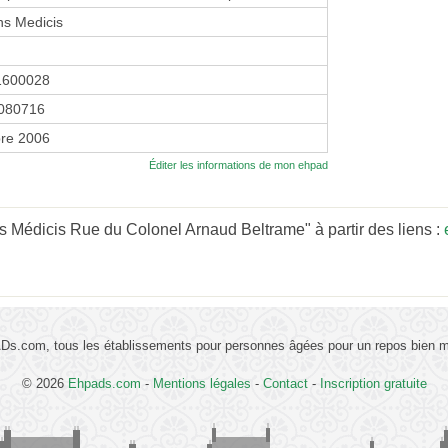
ns Medicis
1600028
080716
re 2006
Éditer les informations de mon ehpad
s Médicis Rue du Colonel Arnaud Beltrame" à partir des liens :
s.com, tous les établissements pour personnes âgées pour un repos bien mé
© 2026
Ehpads.com
-
Mentions légales
-
Contact
-
Inscription gratuite