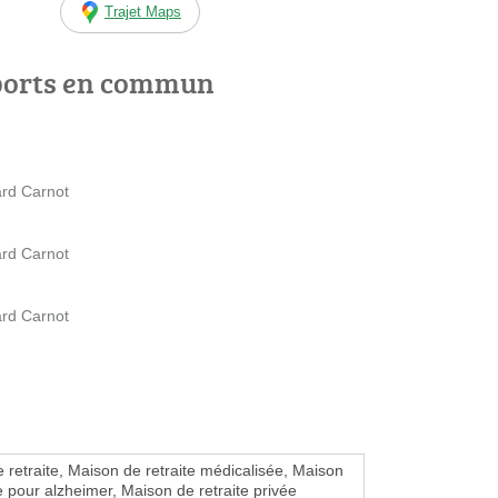
Trajet Maps
ports en commun
ard Carnot
ard Carnot
ard Carnot
 retraite, Maison de retraite médicalisée, Maison
te pour alzheimer, Maison de retraite privée