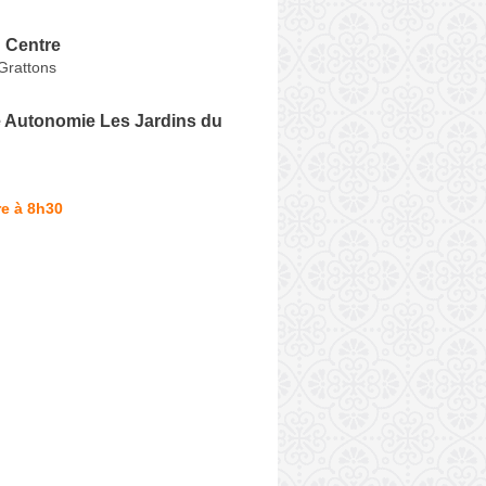
 Centre
Grattons
 Autonomie Les Jardins du
e à 8h30