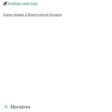
Améliorer cette fiche
Autres ehpads à Moret-Loing-et-Orvanne
Horaires