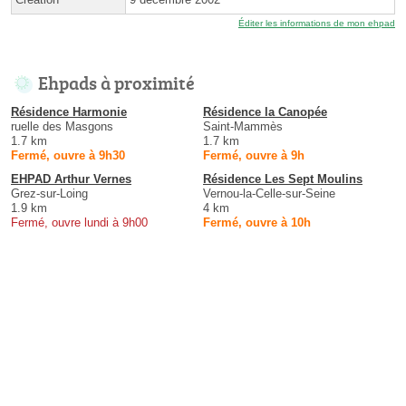
Éditer les informations de mon ehpad
Ehpads à proximité
Résidence Harmonie
Résidence la Canopée
ruelle des Masgons
Saint-Mammès
1.7 km
1.7 km
Fermé, ouvre à 9h30
Fermé, ouvre à 9h
EHPAD Arthur Vernes
Résidence Les Sept Moulins
Grez-sur-Loing
Vernou-la-Celle-sur-Seine
1.9 km
4 km
Fermé, ouvre lundi à 9h00
Fermé, ouvre à 10h