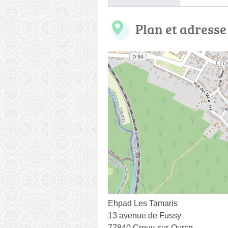
Plan et adresse
Ehpad Les Tamaris
13 avenue de Fussy
77840 Crouy-sur-Ourcq