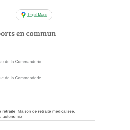
Trajet Maps
ports en commun
Rue de la Commanderie
Rue de la Commanderie
 retraite, Maison de retraite médicalisée,
e autonomie