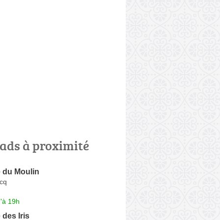
ads à proximité
 du Moulin
rcq
'à 19h
des Iris