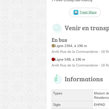
Trajet Waze
Venir en trans
En bus
Ligne 2364, à 196 m
Arrêt Rue de la Commanderie - 18 
Ligne 54B, à 196 m
Arrêt Rue de la Commanderie - 18 
Informations
Types
Maison de
Résidenc
Sigle
EHPAD