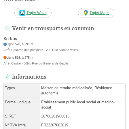
Trajet Waze
Trajet Maps
Venir en transports en commun
En bus
Ligne 520, à 291 m
Arrêt Caserne des pompiers - 202 Rue Simone Valles
Ligne 515, à 275 m
Arrêt Centre - 30bis Rue du Général de Gaulle
Informations
Types
Maison de retraite médicalisée, Résidence
autonomie
Forme juridique
Établissement public local social et médico-
social
SIRET
26760201900015
N° TVA Intra.
FR22267602019