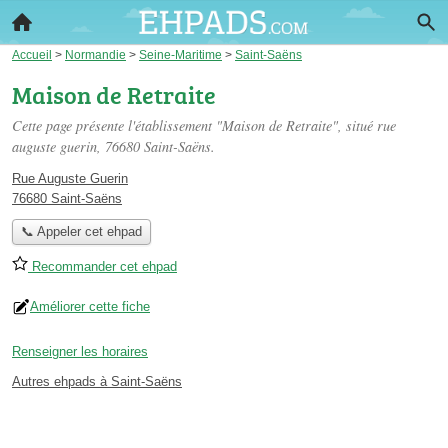
Accueil
>
Normandie
>
Seine-Maritime
>
Saint-Saëns
Maison de Retraite
Cette page présente l'établissement "Maison de Retraite", situé
rue
auguste guerin
, 76680 Saint-Saëns.
Rue Auguste Guerin
76680 Saint-Saëns
📞 Appeler cet ehpad
Recommander cet ehpad
Améliorer cette fiche
Renseigner les horaires
Autres ehpads à Saint-Saëns