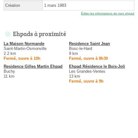
Création
1 mars 1983
Éditer les informations de mon ehpad
Ehpads à proximité
La Maison Normande
Residence Saint Jean
Saint-Martin-Osmonville
Bosc-le-Hard
2.2 km
9 km
Fermé, ouvre à 10h
Fermé, ouvre à 8h30
Residence Gilles Martin Ehpad
Ehpad Résidence le Bois-Joli
Buchy
Les Grandes-Ventes
11 km
13 km
Fermé, ouvre à 9h