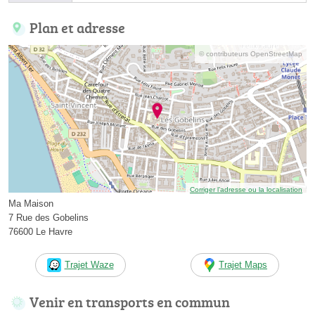
Plan et adresse
© contributeurs OpenStreetMap
Corriger l’adresse ou la localisation
Ma Maison
7 Rue des Gobelins
76600 Le Havre
Trajet Waze
Trajet Maps
Venir en transports en commun