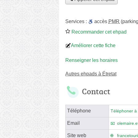
Services :
accès
PMR
(parking
Recommander cet ehpad
Améliorer cette fiche
Renseigner les horaires
Autres ehpads à Étretat
Contact
Téléphone
Téléphoner à 
Email
olemaire.e
Site web
francetou