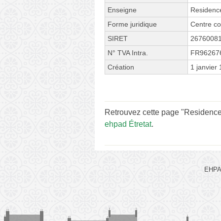
Enseigne
Residenc
Forme juridique
Centre co
SIRET
2676008
N° TVA Intra.
FR96267
Création
1 janvier
Retrouvez cette page "Residence
ehpad Étretat
.
EHPAD