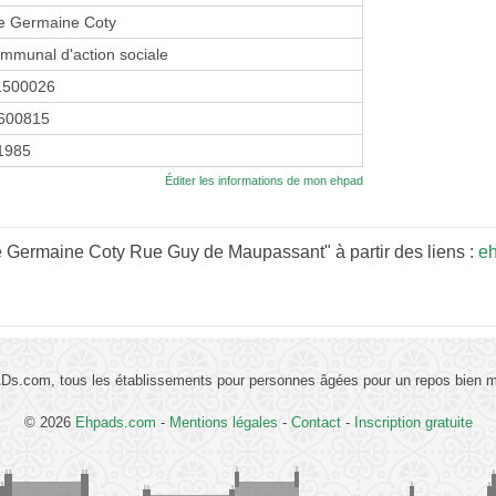
e Germaine Coty
mmunal d'action sociale
1500026
600815
 1985
Éditer les informations de mon ehpad
 Germaine Coty Rue Guy de Maupassant" à partir des liens :
e
s.com, tous les établissements pour personnes âgées pour un repos bien mé
© 2026
Ehpads.com
-
Mentions légales
-
Contact
-
Inscription gratuite