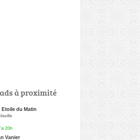
ads à proximité
Etoile du Matin
aville
'à 20h
n Vanier