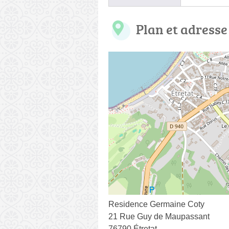
Plan et adresse
Residence Germaine Coty
21 Rue Guy de Maupassant
76790 Étretat