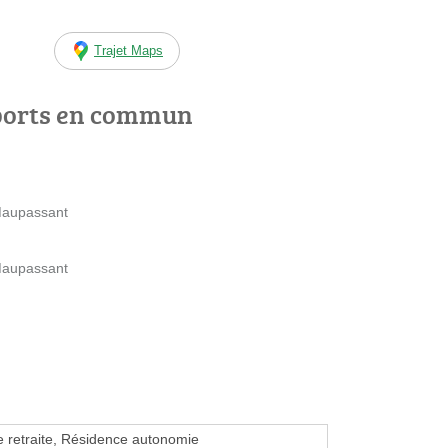
Trajet Maps
ports en commun
Maupassant
Maupassant
 retraite, Résidence autonomie