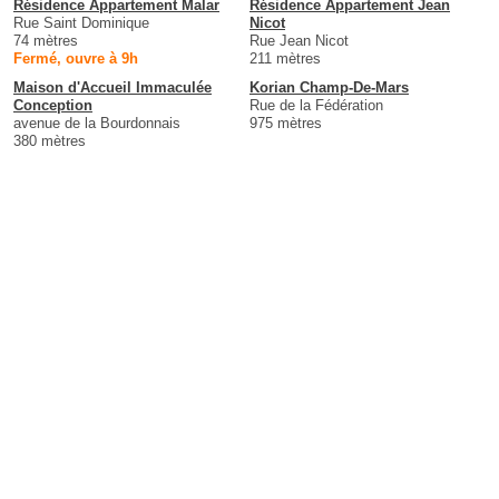
Résidence Appartement Malar
Résidence Appartement Jean
Rue Saint Dominique
Nicot
74 mètres
Rue Jean Nicot
Fermé, ouvre à 9h
211 mètres
Maison d'Accueil Immaculée
Korian Champ-De-Mars
Conception
Rue de la Fédération
avenue de la Bourdonnais
975 mètres
380 mètres