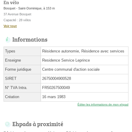
En vélo
Bosquet - Saint-Dominique, à 153 m
37 Avenue Bosquet
Capacité : 28 vélos
Voir tout
Informations
Types
Résidence autonomie, Résidence avec services
Enseigne
Residence Service Leprince
Forme juridique
Centre communal d'action sociale
SIRET
26750004900528
N° TVA Intra.
FR50267500049
Création
16 mars 1983
Éditer les informations de mon ehpad
Ehpads à proximité