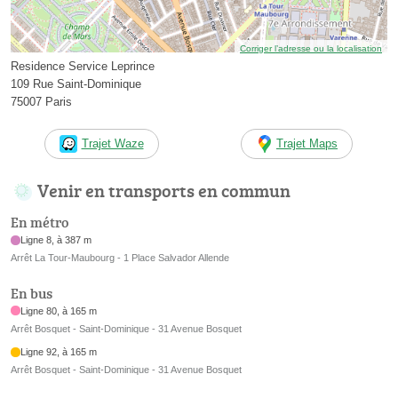
Corriger l’adresse ou la localisation
Residence Service Leprince
109 Rue Saint-Dominique
75007 Paris
Trajet Waze
Trajet Maps
Venir en transports en commun
En métro
Ligne 8, à 387 m
Arrêt La Tour-Maubourg - 1 Place Salvador Allende
En bus
Ligne 80, à 165 m
Arrêt Bosquet - Saint-Dominique - 31 Avenue Bosquet
Ligne 92, à 165 m
Arrêt Bosquet - Saint-Dominique - 31 Avenue Bosquet