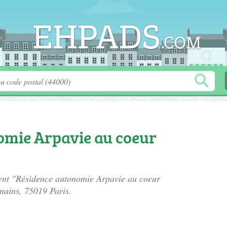
omie Arpavie au coeur
ment "Résidence autonomie Arpavie au coeur
omains
, 75019 Paris.