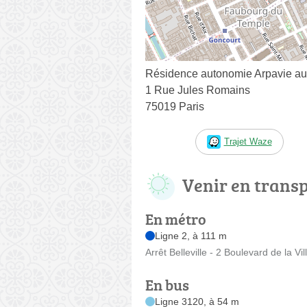
Résidence autonomie Arpavie au 
1 Rue Jules Romains
75019 Paris
Trajet Waze
Venir en trans
En métro
Ligne 2, à 111 m
Arrêt Belleville - 2 Boulevard de la Vil
En bus
Ligne 3120, à 54 m