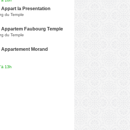
Appart la Presentation
rg du Temple
 Appartem Faubourg Temple
rg du Temple
 Appartement Morand
'à 13h