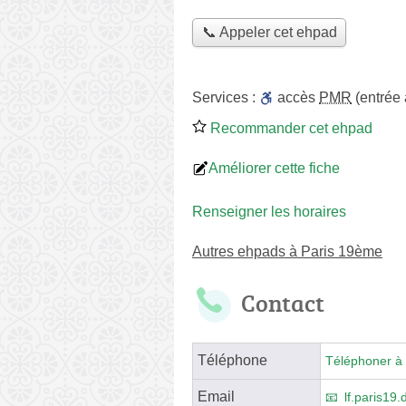
📞 Appeler cet ehpad
Services :
accès
PMR
(entrée
Recommander cet ehpad
Améliorer cette fiche
Renseigner les horaires
Autres ehpads à Paris 19ème
Contact
Téléphone
Téléphoner à 
Email
lf.paris19.