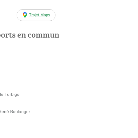
Trajet Maps
ports en commun
de Turbigo
 René Boulanger