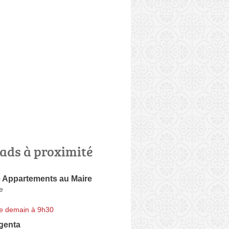
ads à proximité
 Appartements au Maire
e
e demain à 9h30
genta