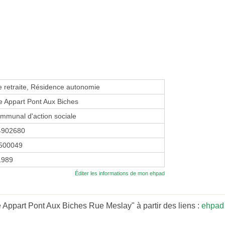
 retraite, Résidence autonomie
 Appart Pont Aux Biches
mmunal d'action sociale
4902680
500049
 1989
Éditer les informations de mon ehpad
Appart Pont Aux Biches Rue Meslay" à partir des liens :
ehpad 