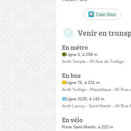
Trajet Waze
Venir en trans
En métro
Ligne 3, à 258 m
Arrêt Temple - 89 Rue de Turbigo
En bus
Ligne 75, à 231 m
Arrêt Turbigo - République - 85 Rue 
Ligne 3120, à 142 m
Arrêt Lancry - Saint-Martin - 44 Rue
En vélo
Porte Saint-Martin, à 222 m