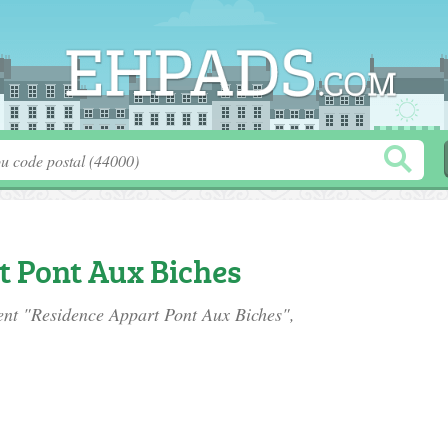
t Pont Aux Biches
ment "Residence Appart Pont Aux Biches",