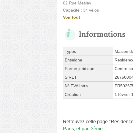
62 Rue Meslay
Capacité : 34 vélos
Voir tout
Informations
Types
Maison de
Enseigne
Residence
Forme juridique
Centre co
SIRET
2675000
N° TVA Intra.
FR50267
Création
1 février
Retrouvez cette page "Residence 
Paris
,
ehpad 3ème
.