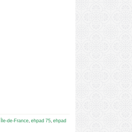
Île-de-France
,
ehpad 75
,
ehpad