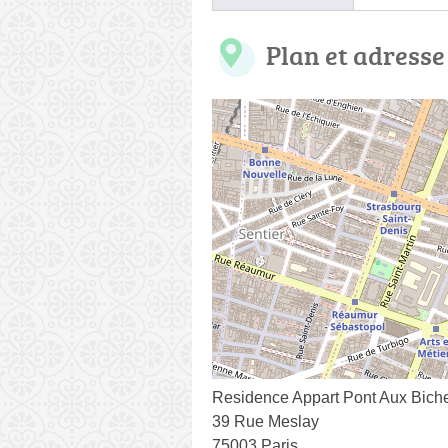
Plan et adresse
Residence Appart Pont Aux Bich
39 Rue Meslay
75003 Paris