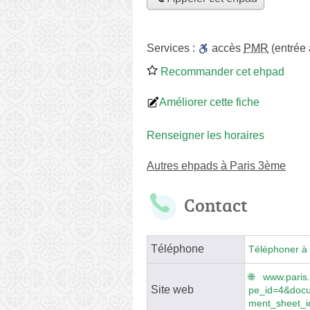
Services :
accès
PMR
(entrée
Recommander cet ehpad
Améliorer cette fiche
Renseigner les horaires
Autres ehpads à Paris 3ème
Contact
Téléphone
Téléphoner à 
www.paris.
Site web
pe_id=4&docu
ment_sheet_