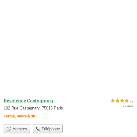
Résidence Castagnary
4,0 étoiles sur 5
27 avis
102 Rue Castagnary, 75015 Paris
Fermé, ouvre à 9h
Horaires
Téléphone