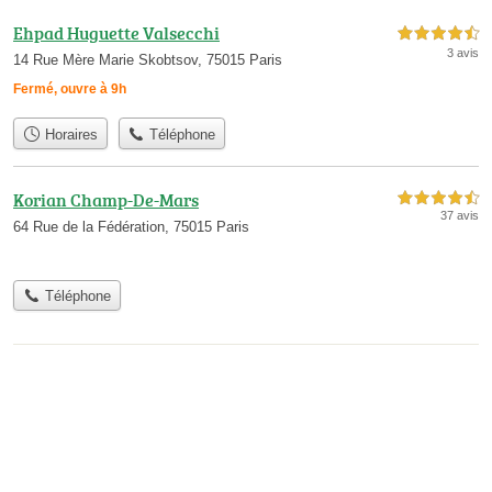
Ehpad Huguette Valsecchi
4,5 étoiles sur 5
3 avis
14 Rue Mère Marie Skobtsov, 75015 Paris
Fermé, ouvre à 9h
Horaires
Téléphone
Korian Champ-De-Mars
4,5 étoiles sur 5
37 avis
64 Rue de la Fédération, 75015 Paris
Téléphone