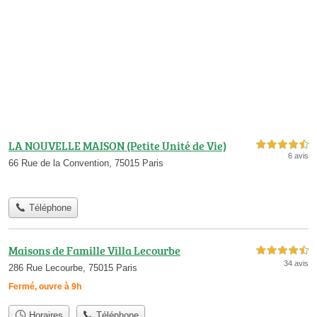
LA NOUVELLE MAISON (Petite Unité de Vie)
4,5 étoiles sur 5
6 avis
66 Rue de la Convention, 75015 Paris
Téléphone
Maisons de Famille Villa Lecourbe
4,5 étoiles sur 5
34 avis
286 Rue Lecourbe, 75015 Paris
Fermé, ouvre à 9h
Horaires
Téléphone