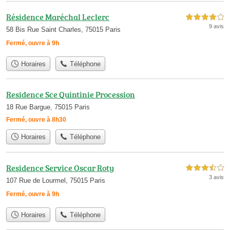
Résidence Maréchal Leclerc
4,0 étoiles sur 5
9 avis
58 Bis Rue Saint Charles, 75015 Paris
Fermé, ouvre à 9h
Horaires
Téléphone
Residence Sce Quintinie Procession
18 Rue Bargue, 75015 Paris
Fermé, ouvre à 8h30
Horaires
Téléphone
Residence Service Oscar Roty
3,5 étoiles sur 5
3 avis
107 Rue de Lourmel, 75015 Paris
Fermé, ouvre à 9h
Horaires
Téléphone