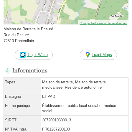
Corriger l’adresse ou la localisation
Maison de Retraite le Prieuré
Rue du Prieuré
72510 Pontvallain
Trajet Waze
Trajet Maps
Informations
Types
Maison de retraite, Maison de retraite
médicalisée, Résidence autonomie
Enseigne
EHPAD
Forme juridique
Établissement public local social et médico-
social
SIRET
26720010300013
N° TVA Intra.
FR81267200103