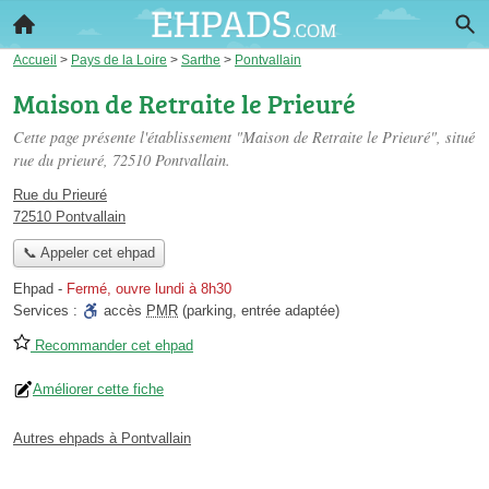
Accueil
>
Pays de la Loire
>
Sarthe
>
Pontvallain
Maison de Retraite le Prieuré
Cette page présente l'établissement "Maison de Retraite le Prieuré", situé
rue du prieuré
, 72510 Pontvallain.
Rue du Prieuré
72510 Pontvallain
📞 Appeler cet ehpad
Ehpad
-
Fermé, ouvre lundi à 8h30
Services :
accès
PMR
(parking, entrée adaptée)
Recommander cet ehpad
Améliorer cette fiche
Autres ehpads à Pontvallain