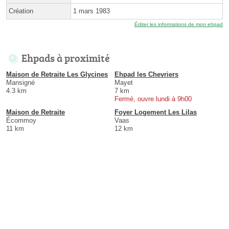
Création
1 mars 1983
Éditer les informations de mon ehpad
Ehpads à proximité
Maison de Retraite Les Glycines
Ehpad les Chevriers
Mansigné
Mayet
4.3 km
7 km
Fermé, ouvre lundi à 9h00
Maison de Retraite
Foyer Logement Les Lilas
Écommoy
Vaas
11 km
12 km