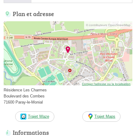
Plan et adresse
© contributeurs OpenStreetMap
Corriger l’adresse ou la localisation
Résidence Les Charmes
Boulevard des Combes
71600 Paray-le-Monial
Trajet Waze
Trajet Maps
Informations