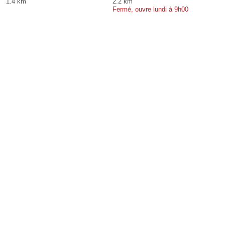
1.4 km
2.2 km
Fermé, ouvre lundi à 9h00