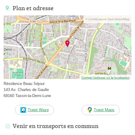
Plan et adresse
© contributeurs OpenStreetMap
Corriger l’adresse ou la localisation
Résidence Beau Séjour
143 Av. Charles de Gaulle
69160 Tassin-la-Demi-Lune
Trajet Waze
Trajet Maps
Venir en transports en commun