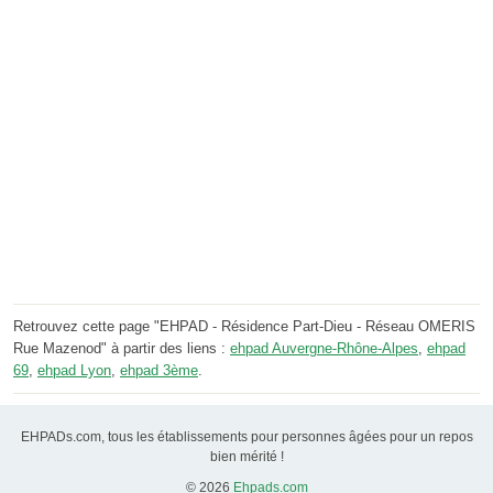
Retrouvez cette page "EHPAD - Résidence Part-Dieu - Réseau OMERIS
Rue Mazenod" à partir des liens :
ehpad Auvergne-Rhône-Alpes
,
ehpad
69
,
ehpad Lyon
,
ehpad 3ème
.
EHPADs.com, tous les établissements pour personnes âgées pour un repos
bien mérité !
© 2026
Ehpads.com