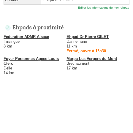
Éditer les informations de mon ehpad
Ehpads à proximité
Federation ADMR Alsace
Ehpad Dr Pierre GILET
Hirsingue
Dannemarie
8 km
11 km
Fermé, ouvre à 13h30
Foyer Personnes Agees Louis
Marpa Les Vergers du Mont
Clerc
Bréchaumont
Delle
17 km
14 km