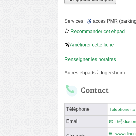
Services :
accès
PMR
(parking
Recommander cet ehpad
Améliorer cette fiche
Renseigner les horaires
Autres ehpads à Ingersheim
Contact
Téléphone
Téléphoner à 
Email
rhⓐdiacon
www.diacon