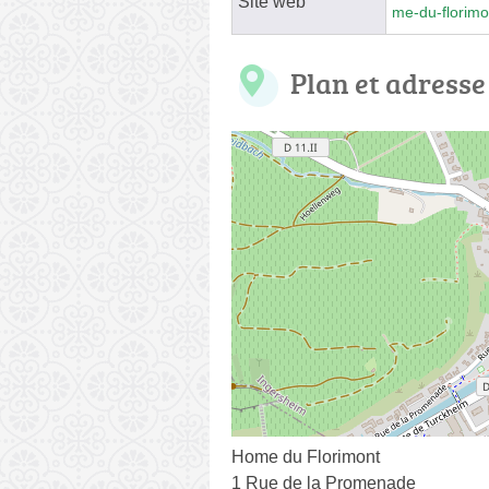
Site web
me-du-florimo
Plan et adresse
Home du Florimont
1 Rue de la Promenade