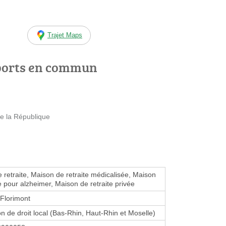
Trajet Maps
ports en commun
 la République
 retraite, Maison de retraite médicalisée, Maison
te pour alzheimer, Maison de retraite privée
Florimont
on de droit local (Bas-Rhin, Haut-Rhin et Moselle)