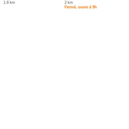
1.8 km
2 km
Fermé, ouvre à 9h