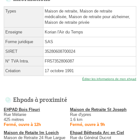
Types
Maison de retraite, Maison de retraite
médicalisée, Maison de retraite pour alzheimer,
Maison de retraite privée
Enseigne
Korian l'Air du Temps
Forme juridique
SAS
SIRET
35280608700024
N° TVA Intra.
FR57352806087
Création
17 octobre 1991
Éditer les informations de mon ehpad
Ehpads à proximité
EHPAD Bois Fleuri
Maison de Retraite St Joseph
Rue Mélanie
Rue d'ypres
425 mètres
1.6 km
Fermé, ouvre à 12h
Fermé, ouvre à 9h
Maison de Retaite Im Loeich
Ehpad Béthesda Arc en Ciel
Maison de Retraite 24 Rue Largue
Rue du Général Ducrot