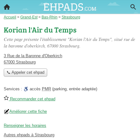
Accueil
>
Grand-Est
>
Bas-Rhin
>
Strasbourg
Korian l'Air du Temps
Cette page présente l'établissement "Korian l'Air du Temps", situé
rue de
la baronne d'oberkirch
, 67000 Strasbourg.
3 Rue de la Baronne d'Oberkirch
67000 Strasbourg
📞 Appeler cet ehpad
Services :
accès
PMR
(parking, entrée adaptée)
Recommander cet ehpad
Améliorer cette fiche
Renseigner les horaires
Autres ehpads à Strasbourg