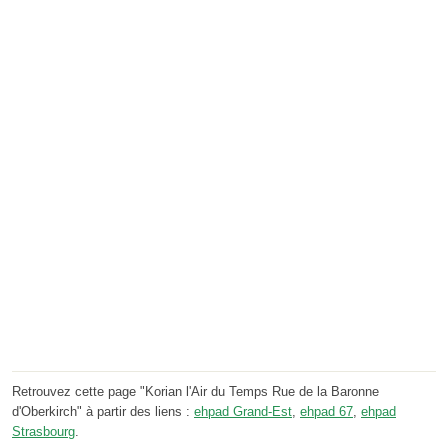
Retrouvez cette page "Korian l'Air du Temps Rue de la Baronne
d'Oberkirch" à partir des liens :
ehpad Grand-Est
,
ehpad 67
,
ehpad
Strasbourg
.