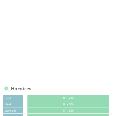
Horaires
Lundi
8h - 20h
Mardi
8h - 20h
Mercredi
8h - 20h