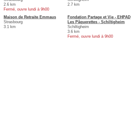
2.6 km
2.7 km
Fermé, ouvre lundi à 9h00
Maison de Retraite Emmaus
Fondation Partage et Vie - EHPAD
Strasbourg
Les Pâquerettes - Schiltigheim
3.1 km
Schiltigheim
3.6 km
Fermé, ouvre lundi à 9h00