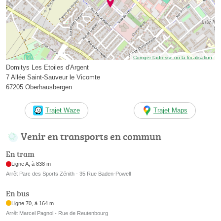
Corriger l’adresse ou la localisation
Domitys Les Etoiles d'Argent
7 Allée Saint-Sauveur le Vicomte
67205 Oberhausbergen
Trajet Waze
Trajet Maps
Venir en transports en commun
En tram
Ligne A, à 838 m
Arrêt Parc des Sports Zénith - 35 Rue Baden-Powell
En bus
Ligne 70, à 164 m
Arrêt Marcel Pagnol - Rue de Reutenbourg