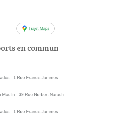
Trajet Maps
ports en commun
vadés - 1 Rue Francis Jammes
Moulin - 39 Rue Norbert Narach
vadés - 1 Rue Francis Jammes