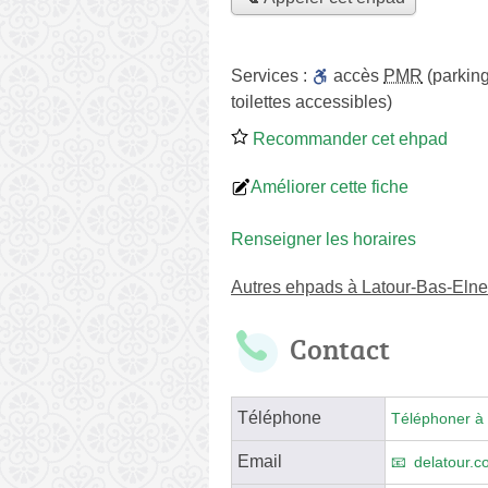
Services :
accès
PMR
(parking
toilettes accessibles)
Recommander cet ehpad
Améliorer cette fiche
Renseigner les horaires
Autres ehpads à Latour-Bas-Elne
Contact
Téléphone
Téléphoner à 
Email
delatour.c