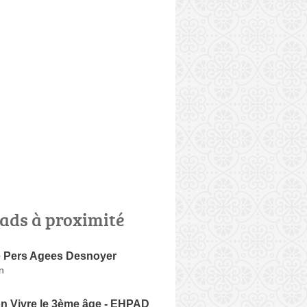
ads à proximité
 Pers Agees Desnoyer
n
on Vivre le 3ème âge - EHPAD