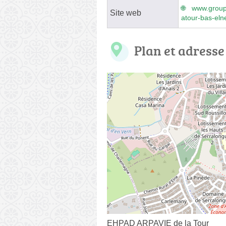
www.groupe
Site web
atour-bas-eln
Plan et adresse
EHPAD ARPAVIE de la Tour