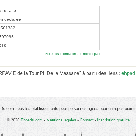
 retraite
on déclarée
9501382
797095
2018
Éditer les informations de mon ehpad
AVIE de la Tour Pl. De la Massane" à partir des liens :
ehpad 
s.com, tous les établissements pour personnes âgées pour un repos bien mé
© 2026
Ehpads.com
-
Mentions légales
-
Contact
-
Inscription gratuite