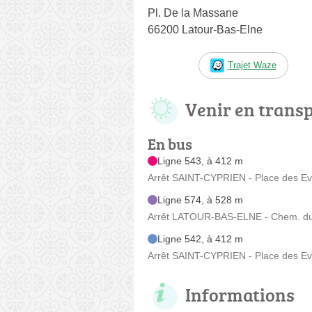
Pl. De la Massane
66200 Latour-Bas-Elne
Trajet Waze
Venir en trans
En bus
Ligne 543, à 412 m
Arrêt SAINT-CYPRIEN - Place des E
Ligne 574, à 528 m
Arrêt LATOUR-BAS-ELNE - Chem. du 
Ligne 542, à 412 m
Arrêt SAINT-CYPRIEN - Place des E
Informations