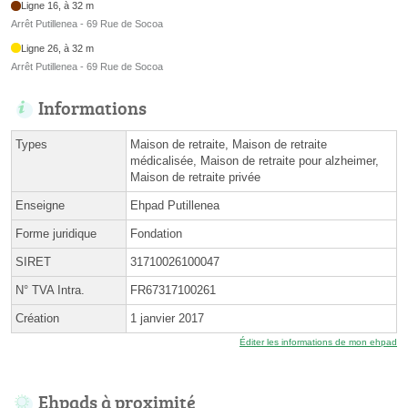
Ligne 16, à 32 m
Arrêt Putillenea - 69 Rue de Socoa
Ligne 26, à 32 m
Arrêt Putillenea - 69 Rue de Socoa
Informations
Types
Maison de retraite, Maison de retraite
médicalisée, Maison de retraite pour alzheimer,
Maison de retraite privée
Enseigne
Ehpad Putillenea
Forme juridique
Fondation
SIRET
31710026100047
N° TVA Intra.
FR67317100261
Création
1 janvier 2017
Éditer les informations de mon ehpad
Ehpads à proximité