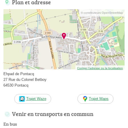
Plan et adresse
© contributeurs OpenStreetMap
Corriger l’adresse ou la localisation
Ehpad de Pontacq
27 Rue du Colonel Betboy
64530 Pontacq
Trajet Waze
Trajet Maps
Venir en transports en commun
En bus