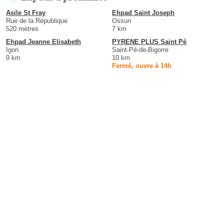
Asile St Fray
Ehpad Saint Joseph
Rue de la République
Ossun
520 mètres
7 km
Ehpad Jeanne Elisabeth
PYRENE PLUS Saint Pé
Igon
Saint-Pé-de-Bigorre
9 km
10 km
Fermé, ouvre à 14h