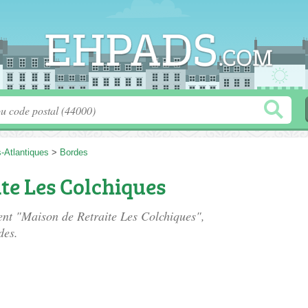
-Atlantiques
>
Bordes
te Les Colchiques
ment "Maison de Retraite Les Colchiques",
des.