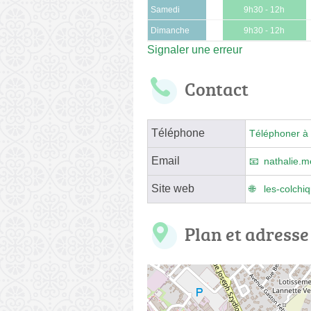
Samedi
9h30 - 12h
Dimanche
9h30 - 12h
Signaler une erreur
Contact
Téléphone
Téléphoner à 
Email
nathalie.m
Site web
les-colchiq
Plan et adresse