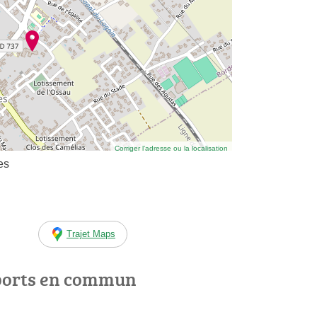
Corriger l’adresse ou la localisation
es
Trajet Maps
ports en commun