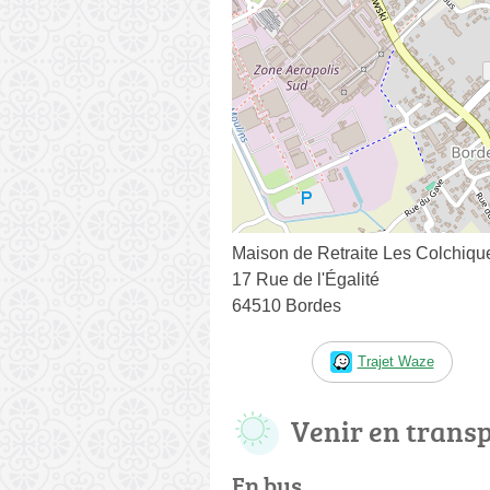
Maison de Retraite Les Colchiqu
17 Rue de l'Égalité
64510 Bordes
Trajet Waze
Venir en trans
En bus