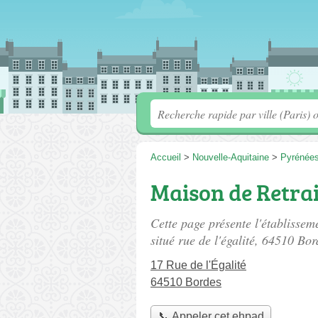
Accueil
>
Nouvelle-Aquitaine
>
Pyrénées
Maison de Retrai
Cette page présente l'établisse
situé
rue de l'égalité
, 64510 Bor
17 Rue de l'Égalité
64510 Bordes
📞 Appeler cet ehpad