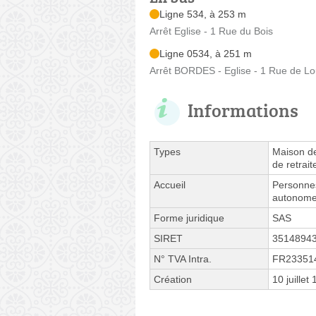
Ligne 534, à 253 m
Arrêt Eglise - 1 Rue du Bois
Ligne 0534, à 251 m
Arrêt BORDES - Eglise - 1 Rue de L
Informations
Types
Maison de
de retrait
Accueil
Personne
autonom
Forme juridique
SAS
SIRET
3514894
N° TVA Intra.
FR23351
Création
10 juillet