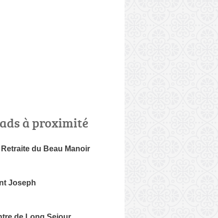
ads à proximité
 Retraite du Beau Manoir
nt Joseph
tre de Long Sejour