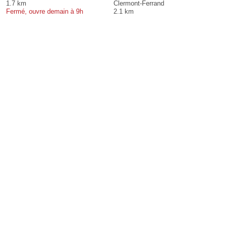
1.7 km
Clermont-Ferrand
Fermé, ouvre demain à 9h
2.1 km