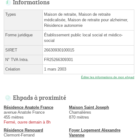
Informations
Types
Maison de retraite, Maison de retraite
médicalisée, Maison de retraite pour alzheimer,
Résidence autonomie
Forme juridique
Établissement public local social et médico-
social
SIRET
26630930100015
N° TVA Intra.
FR25266309301
Création
1 mars 2003
Éditer les informations de mon ehpad
Ehpads à proximité
Résidence Anatole France
Maison Saint Joseph
avenue Anatole France
Chamalières
455 mètres
870 mètres
Fermé, ouvre demain à 8h
Résidence Renouard
Foyer Logement Alexandre
Clermont-Ferrand
Varenne