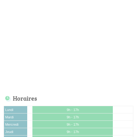
Horaires
Lundi
9h - 17h
Mardi
9h - 17h
Mercredi
9h - 17h
Jeudi
9h - 17h