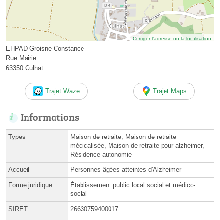
Corriger l’adresse ou la localisation
EHPAD Groisne Constance
Rue Mairie
63350 Culhat
Trajet Waze
Trajet Maps
Informations
Types
Maison de retraite, Maison de retraite
médicalisée, Maison de retraite pour alzheimer,
Résidence autonomie
Accueil
Personnes âgées atteintes d'Alzheimer
Forme juridique
Établissement public local social et médico-
social
SIRET
26630759400017