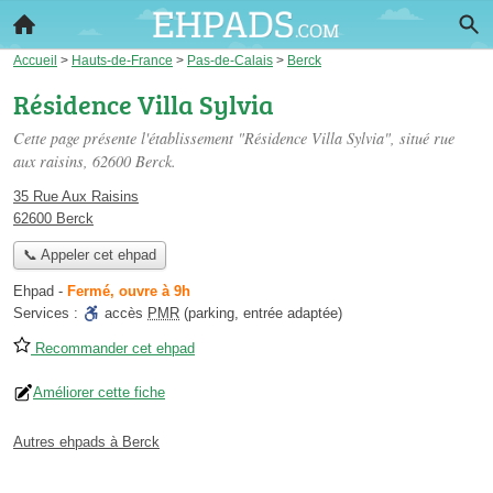
Accueil
>
Hauts-de-France
>
Pas-de-Calais
>
Berck
Résidence Villa Sylvia
Cette page présente l'établissement "Résidence Villa Sylvia", situé
rue
aux raisins
, 62600 Berck.
35 Rue Aux Raisins
62600 Berck
📞 Appeler cet ehpad
Ehpad
-
Fermé, ouvre à 9h
Services :
accès
PMR
(parking, entrée adaptée)
Recommander cet ehpad
Améliorer cette fiche
Autres ehpads à Berck