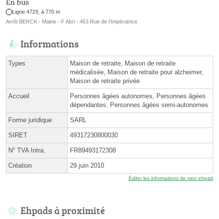
En bus
Ligne 4729, à 770 m
Arrêt BERCK - Mairie - F Abri - 453 Rue de l’Impératrice
Informations
Types
Maison de retraite, Maison de retraite
médicalisée, Maison de retraite pour alzheimer,
Maison de retraite privée
Accueil
Personnes âgées autonomes, Personnes âgées
dépendantes, Personnes âgées semi-autonomes
Forme juridique
SARL
SIRET
49317230800030
N° TVA Intra.
FR89493172308
Création
29 juin 2010
Éditer les informations de mon ehpad
Ehpads à proximité