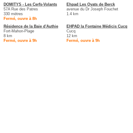
DOMITYS - Les Cerfs-Volants
Ehpad Les Oyats de Berck
57A Rue des Patres
avenue du Dr Joseph Fouchet
330 mètres
1.4 km
Fermé, ouvre à 8h
Résidence de la Baie d'Authie
EHPAD la Fontaine Médicis Cucq
Fort-Mahon-Plage
Cucq
8 km
12 km
Fermé, ouvre à 9h
Fermé, ouvre à 9h