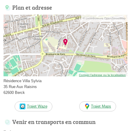
Plan et adresse
© contributeurs OpenStreetMap
Corriger l’adresse ou la localisation
Résidence Villa Sylvia
35 Rue Aux Raisins
62600 Berck
Trajet Waze
Trajet Maps
Venir en transports en commun