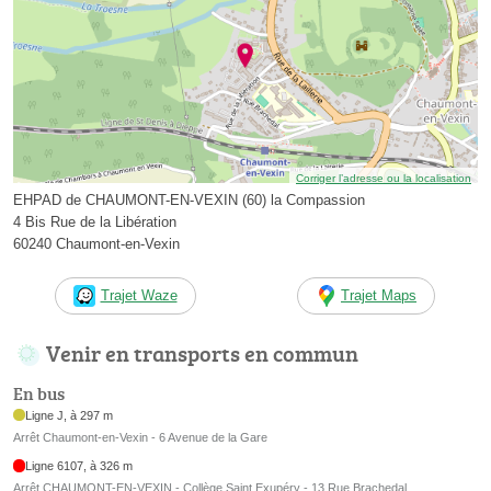
Corriger l’adresse ou la localisation
EHPAD de CHAUMONT-EN-VEXIN (60) la Compassion
4 Bis Rue de la Libération
60240 Chaumont-en-Vexin
Trajet Waze
Trajet Maps
Venir en transports en commun
En bus
Ligne J, à 297 m
Arrêt Chaumont-en-Vexin - 6 Avenue de la Gare
Ligne 6107, à 326 m
Arrêt CHAUMONT-EN-VEXIN - Collège Saint Exupéry - 13 Rue Brachedal