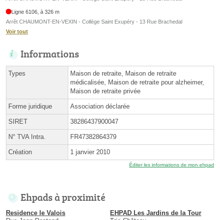
Ligne 6106, à 326 m
Arrêt CHAUMONT-EN-VEXIN - Collège Saint Exupéry - 13 Rue Brachedal
Voir tout
Informations
Types
Maison de retraite, Maison de retraite
médicalisée, Maison de retraite pour alzheimer,
Maison de retraite privée
Forme juridique
Association déclarée
SIRET
38286437900047
N° TVA Intra.
FR47382864379
Création
1 janvier 2010
Éditer les informations de mon ehpad
Ehpads à proximité
Residence le Valois
EHPAD Les Jardins de la Tour