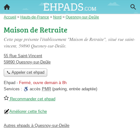
Accueil
>
Hauts-de-France
>
Nord
>
Quesnoy-sur-Deûle
Maison de Retraite
Cette page présente l'établissement "Maison de Retraite", situé
rue saint-
vincent
, 59890 Quesnoy-sur-Deûle.
55 Rue Saint-Vincent
59890 Quesnoy-sur-Deûle
📞 Appeler cet ehpad
Ehpad
-
Fermé, ouvre demain à 8h
Services :
accès
PMR
(parking, entrée adaptée)
Recommander cet ehpad
Améliorer cette fiche
Autres ehpads à Quesnoy-sur-Deûle