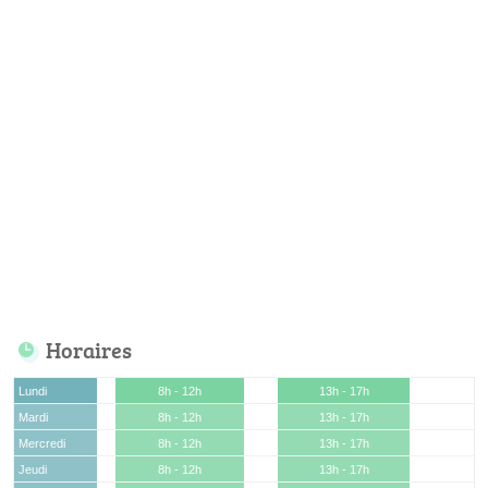
Horaires
Lundi
8h - 12h
13h - 17h
Mardi
8h - 12h
13h - 17h
Mercredi
8h - 12h
13h - 17h
Jeudi
8h - 12h
13h - 17h