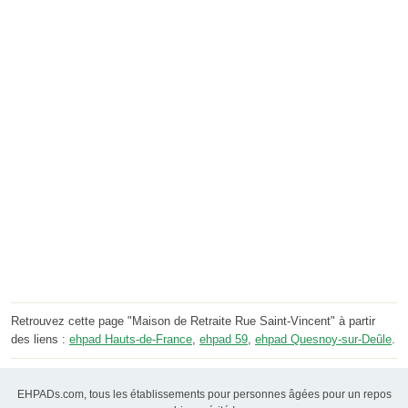
Retrouvez cette page "Maison de Retraite Rue Saint-Vincent" à partir
des liens :
ehpad Hauts-de-France
,
ehpad 59
,
ehpad Quesnoy-sur-Deûle
.
EHPADs.com, tous les établissements pour personnes âgées pour un repos