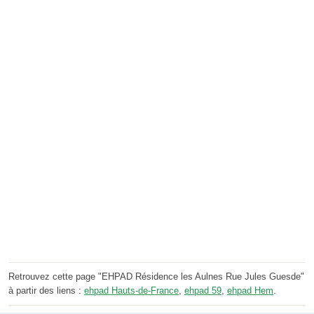
Retrouvez cette page "EHPAD Résidence les Aulnes Rue Jules Guesde"
à partir des liens :
ehpad Hauts-de-France
,
ehpad 59
,
ehpad Hem
.