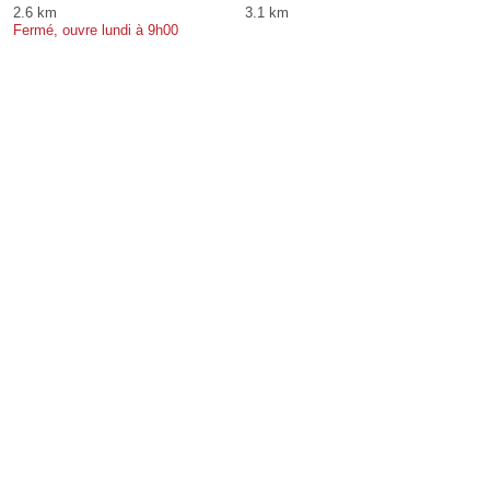
2.6 km
3.1 km
Fermé, ouvre lundi à 9h00