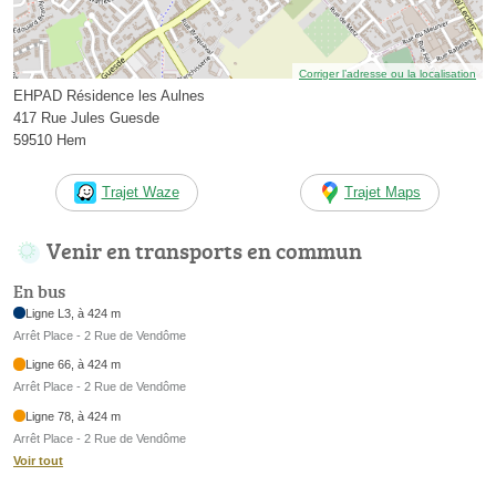
Corriger l’adresse ou la localisation
EHPAD Résidence les Aulnes
417 Rue Jules Guesde
59510 Hem
Trajet Waze
Trajet Maps
Venir en transports en commun
En bus
Ligne L3, à 424 m
Arrêt Place - 2 Rue de Vendôme
Ligne 66, à 424 m
Arrêt Place - 2 Rue de Vendôme
Ligne 78, à 424 m
Arrêt Place - 2 Rue de Vendôme
Voir tout