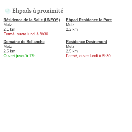
Ehpads à proximité
Résidence de la Salle (UNEOS)
Ehpad Residence le Parc
Metz
Metz
2.1 km
2.2 km
Fermé, ouvre lundi à 8h30
Domaine de Bellanche
Residence Desiremont
Metz
Metz
2.5 km
2.5 km
Ouvert jusqu'à 17h
Fermé, ouvre lundi à 5h30