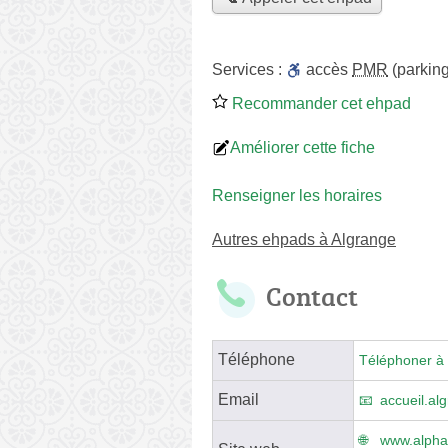
Services :
accès
PMR
(parking
Recommander cet ehpad
Améliorer cette fiche
Renseigner les horaires
Autres ehpads à Algrange
Contact
Téléphone
Téléphoner à 
Email
accueil.al
www.alpha