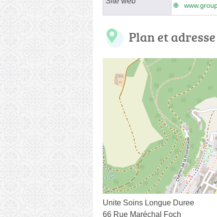
Site web
www.groupe
Plan et adresse
Unite Soins Longue Duree
66 Rue Maréchal Foch