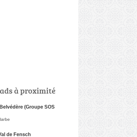
ads à proximité
Belvédère (Groupe SOS
Barbe
Val de Fensch