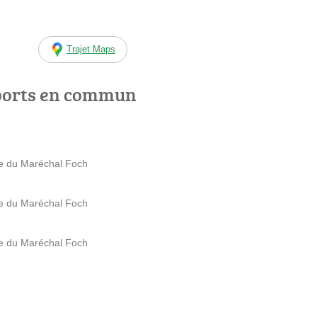
Trajet Maps
ports en commun
e du Maréchal Foch
e du Maréchal Foch
e du Maréchal Foch