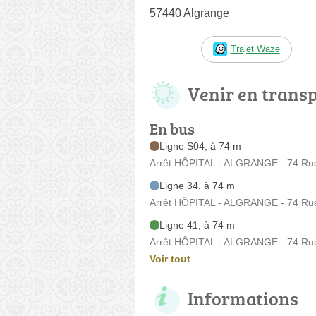
57440 Algrange
Trajet Waze
Venir en trans
En bus
Ligne S04, à 74 m
Arrêt HÔPITAL - ALGRANGE - 74 Ru
Ligne 34, à 74 m
Arrêt HÔPITAL - ALGRANGE - 74 Ru
Ligne 41, à 74 m
Arrêt HÔPITAL - ALGRANGE - 74 Ru
Voir tout
Informations