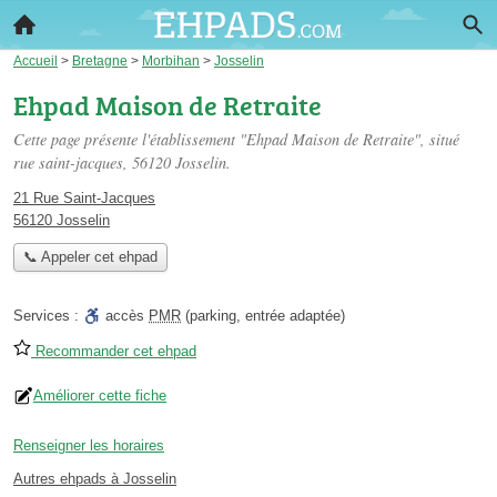
Accueil
>
Bretagne
>
Morbihan
>
Josselin
Ehpad Maison de Retraite
Cette page présente l'établissement "Ehpad Maison de Retraite", situé
rue saint-jacques
, 56120 Josselin.
21 Rue Saint-Jacques
56120 Josselin
📞 Appeler cet ehpad
Services :
accès
PMR
(parking, entrée adaptée)
Recommander cet ehpad
Améliorer cette fiche
Renseigner les horaires
Autres ehpads à Josselin