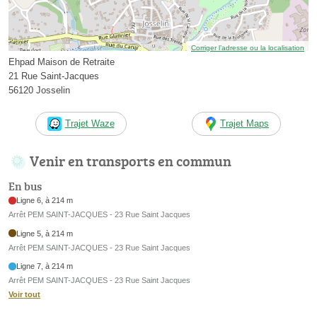
Corriger l’adresse ou la localisation
Ehpad Maison de Retraite
21 Rue Saint-Jacques
56120 Josselin
Trajet Waze
Trajet Maps
Venir en transports en commun
En bus
Ligne 6, à 214 m
Arrêt PEM SAINT-JACQUES - 23 Rue Saint Jacques
Ligne 5, à 214 m
Arrêt PEM SAINT-JACQUES - 23 Rue Saint Jacques
Ligne 7, à 214 m
Arrêt PEM SAINT-JACQUES - 23 Rue Saint Jacques
Voir tout