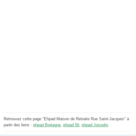
Retrouvez cette page "Ehpad Maison de Retraite Rue Saint-Jacques" à
partir des liens :
ehpad Bretagne
,
ehpad 56
,
ehpad Josselin
.