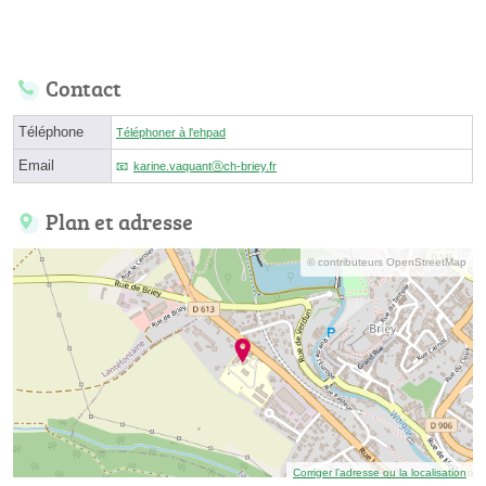
Contact
Téléphone
Téléphoner à l'ehpad
Email
karine.vaquantⓐch-briey.fr
Plan et adresse
© contributeurs OpenStreetMap
Corriger l’adresse ou la localisation