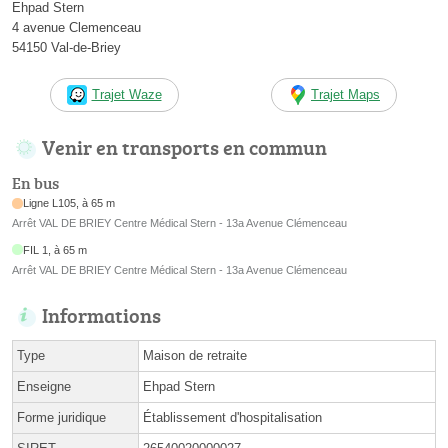
Ehpad Stern
4 avenue Clemenceau
54150 Val-de-Briey
Trajet Waze
Trajet Maps
Venir en transports en commun
En bus
Ligne L105, à 65 m
Arrêt VAL DE BRIEY Centre Médical Stern - 13a Avenue Clémenceau
FIL 1, à 65 m
Arrêt VAL DE BRIEY Centre Médical Stern - 13a Avenue Clémenceau
Informations
Type
Maison de retraite
Enseigne
Ehpad Stern
Forme juridique
Établissement d'hospitalisation