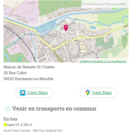
© contributeurs OpenStreetMap
Corriger l’adresse ou la localisation
Maison de Retraite St Charles
30 Rue Collot
54110 Dombasle-sur-Meurthe
Trajet Waze
Trajet Maps
Venir en transports en commun
En bus
Ligne 23, à 331 m
Arrêt Point Central - 49b Rue Gabriel Péri