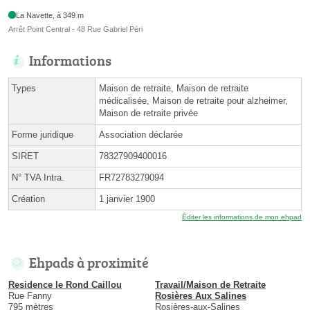
La Navette, à 349 m
Arrêt Point Central - 48 Rue Gabriel Péri
Informations
Types
Maison de retraite, Maison de retraite
médicalisée, Maison de retraite pour alzheimer,
Maison de retraite privée
Forme juridique
Association déclarée
SIRET
78327909400016
N° TVA Intra.
FR72783279094
Création
1 janvier 1900
Éditer les informations de mon ehpad
Ehpads à proximité
Residence le Rond Caillou
Travail/Maison de Retraite
Rue Fanny
Rosières Aux Salines
795 mètres
Rosières-aux-Salines