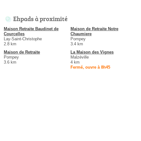
Ehpads à proximité
Maison Retraite Baudinet de
Maison de Retraite Notre
Courcelles
Chaumiere
Lay-Saint-Christophe
Pompey
2.8 km
3.4 km
Maison de Retraite
La Maison des Vignes
Pompey
Malzéville
3.6 km
4 km
Fermé, ouvre à 8h45