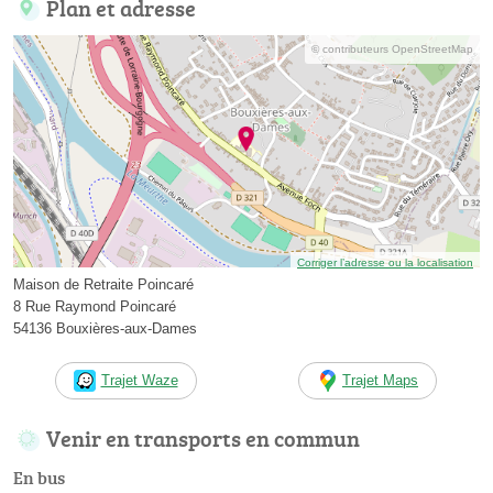
Plan et adresse
© contributeurs OpenStreetMap
Corriger l’adresse ou la localisation
Maison de Retraite Poincaré
8 Rue Raymond Poincaré
54136 Bouxières-aux-Dames
Trajet Waze
Trajet Maps
Venir en transports en commun
En bus