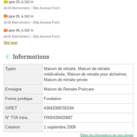
Ligne 25, à 162 m
Arrêt Marronniers - 6bis Avenue Foch
Ligne 95, à 162 m
Arrêt Marronniers - 6bis Avenue Foch
Ligne 96, à 162 m
Arrêt Marronniers - 6bis Avenue Foch
Voir tout
Informations
Types
Maison de retraite, Maison de retraite
médicalisée, Maison de retraite pour alzheimer,
Maison de retraite privée
Enseigne
Maison de Retraite Poincare
Forme juridique
Fondation
SIRET
43842088700244
N° TVA Intra.
FR00438420887
Création
1 septembre 2009
Éditer les informations de mon ehpad