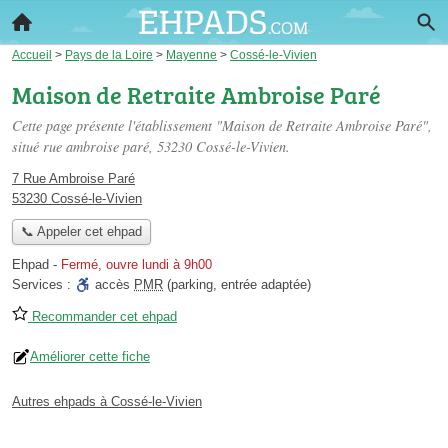
Accueil
>
Pays de la Loire
>
Mayenne
>
Cossé-le-Vivien
Maison de Retraite Ambroise Paré
Cette page présente l'établissement "Maison de Retraite Ambroise Paré",
situé
rue ambroise paré
, 53230 Cossé-le-Vivien.
7 Rue Ambroise Paré
53230 Cossé-le-Vivien
📞 Appeler cet ehpad
Ehpad
-
Fermé, ouvre lundi à 9h00
Services :
accès
PMR
(parking, entrée adaptée)
Recommander cet ehpad
Améliorer cette fiche
Autres ehpads à Cossé-le-Vivien