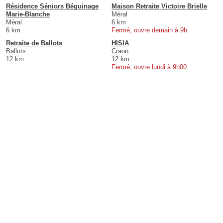
Résidence Séniors Béguinage
Maison Retraite Victoire Brielle
Marie-Blanche
Méral
Méral
6 km
6 km
Fermé, ouvre demain à 9h
Retraite de Ballots
HISIA
Ballots
Craon
12 km
12 km
Fermé, ouvre lundi à 9h00