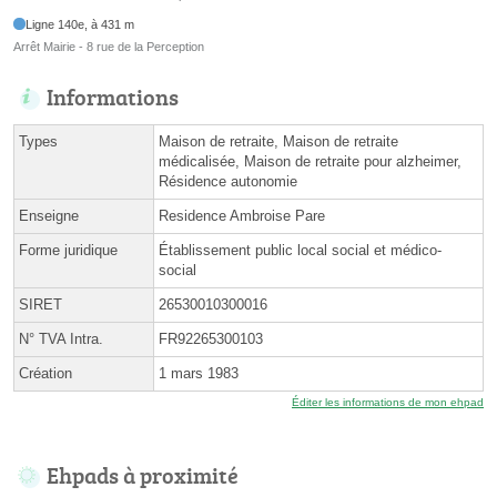
Ligne 140e, à 431 m
Arrêt Mairie - 8 rue de la Perception
Informations
Types
Maison de retraite, Maison de retraite
médicalisée, Maison de retraite pour alzheimer,
Résidence autonomie
Enseigne
Residence Ambroise Pare
Forme juridique
Établissement public local social et médico-
social
SIRET
26530010300016
N° TVA Intra.
FR92265300103
Création
1 mars 1983
Éditer les informations de mon ehpad
Ehpads à proximité