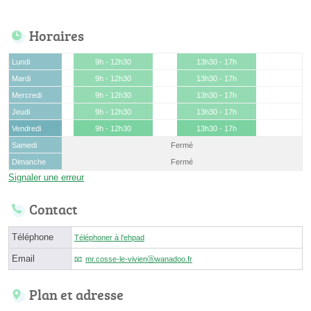
Horaires
Lundi
9h - 12h30
13h30 - 17h
Mardi
9h - 12h30
13h30 - 17h
Mercredi
9h - 12h30
13h30 - 17h
Jeudi
9h - 12h30
13h30 - 17h
Vendredi
9h - 12h30
13h30 - 17h
Samedi
Fermé
Dimanche
Fermé
Signaler une erreur
Contact
Téléphone
Téléphoner à l'ehpad
Email
mr.cosse-le-vivienⓐwanadoo.fr
Plan et adresse