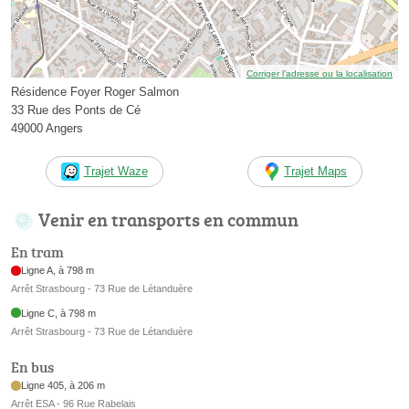
Corriger l’adresse ou la localisation
Résidence Foyer Roger Salmon
33 Rue des Ponts de Cé
49000 Angers
Trajet Waze
Trajet Maps
Venir en transports en commun
En tram
Ligne A, à 798 m
Arrêt Strasbourg - 73 Rue de Létanduère
Ligne C, à 798 m
Arrêt Strasbourg - 73 Rue de Létanduère
En bus
Ligne 405, à 206 m
Arrêt ESA - 96 Rue Rabelais