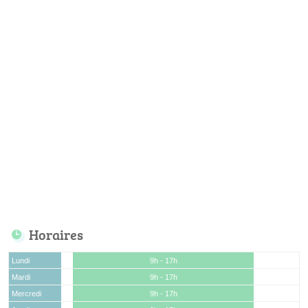
Horaires
Lundi
9h - 17h
Mardi
9h - 17h
Mercredi
9h - 17h