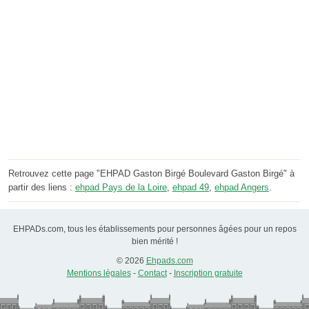
Retrouvez cette page "EHPAD Gaston Birgé Boulevard Gaston Birgé" à
partir des liens :
ehpad Pays de la Loire
,
ehpad 49
,
ehpad Angers
.
EHPADs.com, tous les établissements pour personnes âgées pour un repos
bien mérité !
© 2026
Ehpads.com
Mentions légales
-
Contact
-
Inscription gratuite