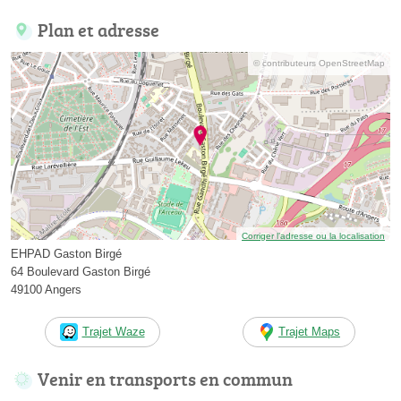
Plan et adresse
© contributeurs OpenStreetMap
Corriger l’adresse ou la localisation
EHPAD Gaston Birgé
64 Boulevard Gaston Birgé
49100 Angers
Trajet Waze
Trajet Maps
Venir en transports en commun