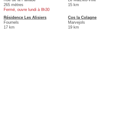
265 mètres
15 km
Fermé, ouvre lundi à 8h30
Résidence Les Alisiers
Cos la Colagne
Fournels
Marvejols
17 km
19 km