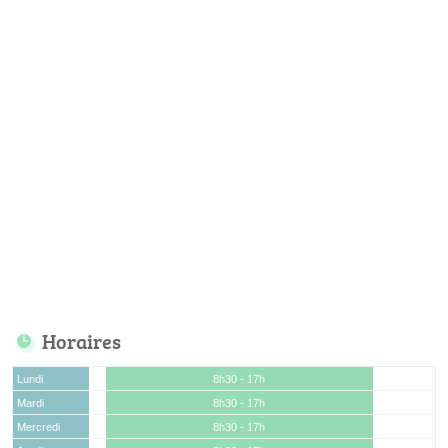
Horaires
Lundi
8h30 - 17h
Mardi
8h30 - 17h
Mercredi
8h30 - 17h