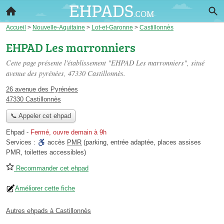
Accueil
>
Nouvelle-Aquitaine
>
Lot-et-Garonne
>
Castillonnès
EHPAD Les marronniers
Cette page présente l'établissement "EHPAD Les marronniers", situé
avenue des pyrénées
, 47330 Castillonnès.
26 avenue des Pyrénées
47330 Castillonnès
📞 Appeler cet ehpad
Ehpad
-
Fermé, ouvre demain à 9h
Services :
accès
PMR
(parking, entrée adaptée, places assises
PMR, toilettes accessibles)
Recommander cet ehpad
Améliorer cette fiche
Autres ehpads à Castillonnès