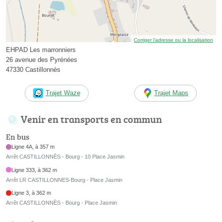
Corriger l’adresse ou la localisation
EHPAD Les marronniers
26 avenue des Pyrénées
47330 Castillonnès
Trajet Waze
Trajet Maps
Venir en transports en commun
En bus
Ligne 4A, à 357 m
Arrêt CASTILLONNÈS - Bourg - 10 Place Jasmin
Ligne 333, à 362 m
Arrêt LR CASTILLONNES-Bourg - Place Jasmin
Ligne 3, à 362 m
Arrêt CASTILLONNÈS - Bourg - Place Jasmin