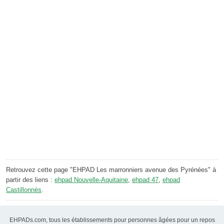
Retrouvez cette page "EHPAD Les marronniers avenue des Pyrénées" à
partir des liens :
ehpad Nouvelle-Aquitaine
,
ehpad 47
,
ehpad
Castillonnès
.
EHPADs.com, tous les établissements pour personnes âgées pour un repos