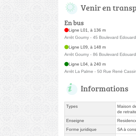
Venir en trans
En bus
Ligne L01, à 136 m
Arrêt Goumy - 45 Boulevard Edouard
Ligne L09, à 148 m
Arrêt Goumy - 86 Boulevard Edouard
Ligne L04, à 240 m
Arrêt La Palme - 50 Rue René Cassi
Informations
Types
Maison de
de retrait
Enseigne
Residence
Forme juridique
SA à cons