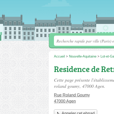
Accueil
>
Nouvelle-Aquitaine
>
Lot-et-G
Residence de Ret
Cette page présente l'établisse
roland goumy
, 47000 Agen.
Rue Roland Goumy
47000 Agen
📞 Appeler cet ehpad