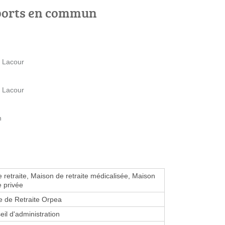
ports en commun
 Lacour
 Lacour
n
 retraite, Maison de retraite médicalisée, Maison
e privée
 de Retraite Orpea
eil d'administration