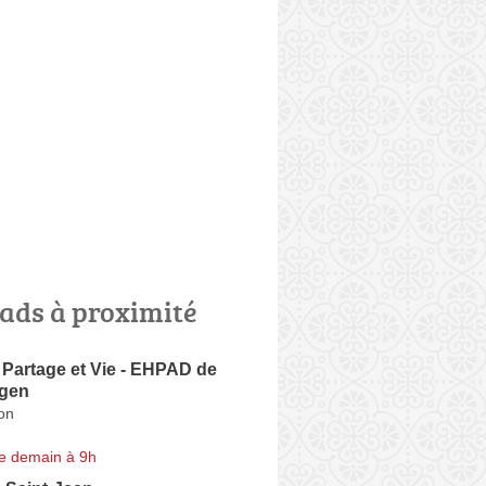
ads à proximité
Partage et Vie - EHPAD de
gen
on
e demain à 9h