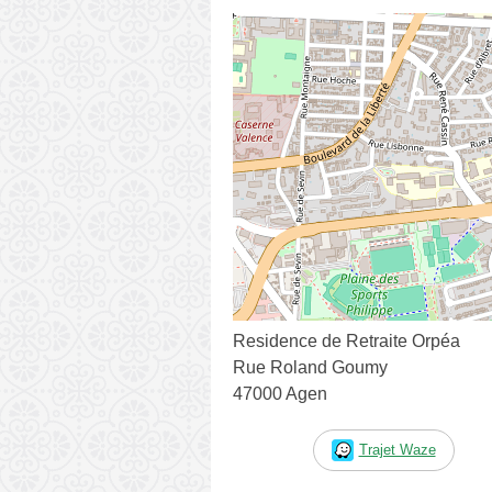
Residence de Retraite Orpéa
Rue Roland Goumy
47000 Agen
Trajet Waze