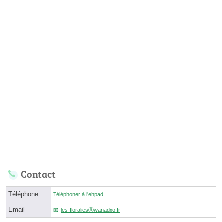
Contact
Téléphone
Téléphoner à l'ehpad
Email
les-floraliesⓐwanadoo.fr