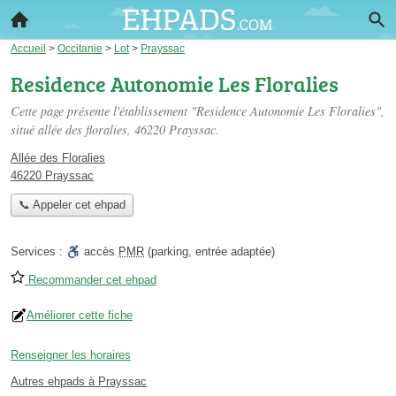
Accueil
>
Occitanie
>
Lot
>
Prayssac
Residence Autonomie Les Floralies
Cette page présente l'établissement "Residence Autonomie Les Floralies",
situé
allée des floralies
, 46220 Prayssac.
Allée des Floralies
46220 Prayssac
📞 Appeler cet ehpad
Services :
accès
PMR
(parking, entrée adaptée)
Recommander cet ehpad
Améliorer cette fiche
Renseigner les horaires
Autres ehpads à Prayssac