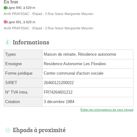
En bus
Ligne 890, à 629 m
Arrêt PRAYSSAC - Ehpad - 3 Rue Soeur Marguerite Meynen
Ligne 891, à 629 m
Arrêt PRAYSSAC - Ehpad - 3 Rue Soeur Marguerite Meynen
Informations
Types
Maison de retraite, Résidence autonomie
Enseigne
Residence Autonomie Les Floralies
Forme juridique
Centre communal d'action sociale
SIRET
26460121200022
N° TVA Intra.
FR74264601212
Création
3 décembre 1984
Éditer les informations de mon ehpad
Ehpads à proximité