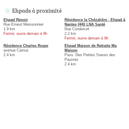
Ehpads à proximité
Ehpad Renoir
Résidence la Chézalière - Ehpad à
Rue Ernest Meissonnier
Nantes (44)| LNA Santé
1.9 km
Rue Condorcet
Fermé, ouvre demain à 9h
2.2 km
Fermé, ouvre demain à 9h
Résidence Charles Roger
Ehpad Maison de Retraite Ma
avenue Camus
Maison
2.4 km
Pass. Des Petites Soeurs des
Pauvres
2.4 km