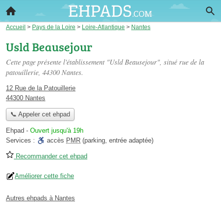
Accueil
>
Pays de la Loire
>
Loire-Atlantique
>
Nantes
Usld Beausejour
Cette page présente l'établissement "Usld Beausejour", situé
rue de la
patouillerie
, 44300 Nantes.
12 Rue de la Patouillerie
44300 Nantes
📞 Appeler cet ehpad
Ehpad
-
Ouvert jusqu'à 19h
Services :
accès
PMR
(parking, entrée adaptée)
Recommander cet ehpad
Améliorer cette fiche
Autres ehpads à Nantes