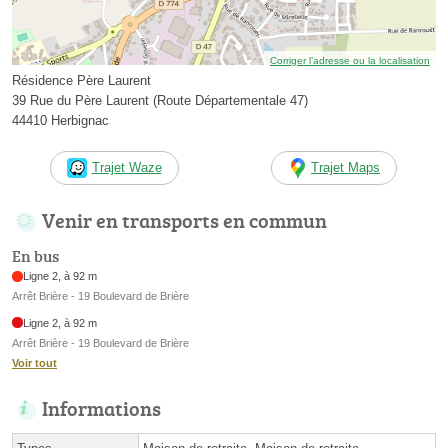
Corriger l’adresse ou la localisation
Résidence Père Laurent
39 Rue du Père Laurent (Route Départementale 47)
44410 Herbignac
Trajet Waze
Trajet Maps
Venir en transports en commun
En bus
Ligne 2, à 92 m
Arrêt Brière - 19 Boulevard de Brière
Ligne 2, à 92 m
Arrêt Brière - 19 Boulevard de Brière
Voir tout
Informations