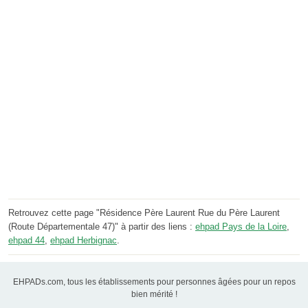
Retrouvez cette page "Résidence Père Laurent Rue du Père Laurent
(Route Départementale 47)" à partir des liens :
ehpad Pays de la Loire
,
ehpad 44
,
ehpad Herbignac
.
EHPADs.com, tous les établissements pour personnes âgées pour un repos
bien mérité !