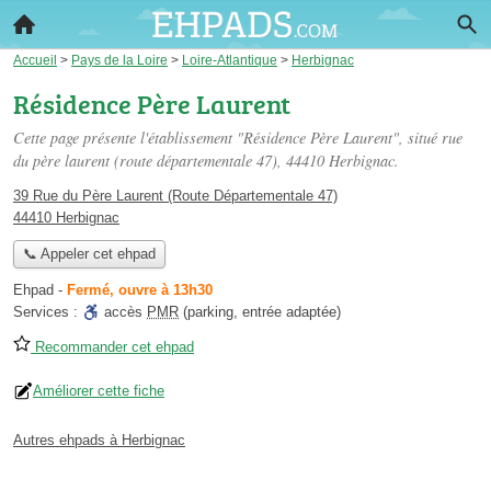
Accueil
>
Pays de la Loire
>
Loire-Atlantique
>
Herbignac
Résidence Père Laurent
Cette page présente l'établissement "Résidence Père Laurent", situé
rue
du père laurent (route départementale 47)
, 44410 Herbignac.
39 Rue du Père Laurent (Route Départementale 47)
44410 Herbignac
📞 Appeler cet ehpad
Ehpad
-
Fermé, ouvre à 13h30
Services :
accès
PMR
(parking, entrée adaptée)
Recommander cet ehpad
Améliorer cette fiche
Autres ehpads à Herbignac