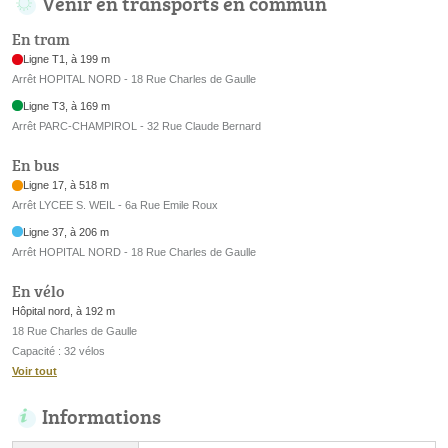
Venir en transports en commun
En tram
Ligne T1, à 199 m
Arrêt HOPITAL NORD - 18 Rue Charles de Gaulle
Ligne T3, à 169 m
Arrêt PARC-CHAMPIROL - 32 Rue Claude Bernard
En bus
Ligne 17, à 518 m
Arrêt LYCEE S. WEIL - 6a Rue Emile Roux
Ligne 37, à 206 m
Arrêt HOPITAL NORD - 18 Rue Charles de Gaulle
En vélo
Hôpital nord, à 192 m
18 Rue Charles de Gaulle
Capacité : 32 vélos
Voir tout
Informations