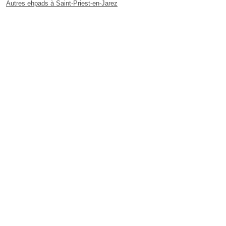
Autres ehpads à Saint-Priest-en-Jarez