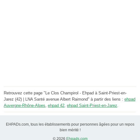
Retrouvez cette page "Le Clos Champirol - Ehpad à Saint-Priest-en-
Jarez (42) | LNA Santé avenue Albert Raimond" à partir des liens :
ehpad
Auvergne-Rhône-Alpes
,
ehpad 42
,
ehpad Saint-Priest-en-Jarez
.
EHPADs.com, tous les établissements pour personnes âgées pour un repos
bien mérité !
© 2026
Ehpads.com