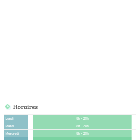
Horaires
Lundi
8h - 20h
Mardi
8h - 20h
Mercredi
8h - 20h