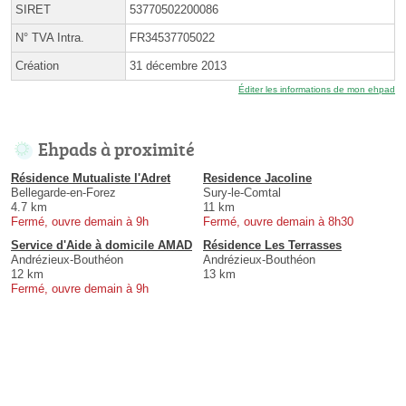
SIRET
53770502200086
N° TVA Intra.
FR34537705022
Création
31 décembre 2013
Éditer les informations de mon ehpad
Ehpads à proximité
Résidence Mutualiste l'Adret
Residence Jacoline
Bellegarde-en-Forez
Sury-le-Comtal
4.7 km
11 km
Fermé, ouvre demain à 9h
Fermé, ouvre demain à 8h30
Service d'Aide à domicile AMAD
Résidence Les Terrasses
Andrézieux-Bouthéon
Andrézieux-Bouthéon
12 km
13 km
Fermé, ouvre demain à 9h