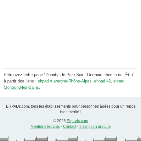
Retrouvez cette page "Domitys le Parc Saint Germain chemin de l'Étra"
à partir des liens :
ehpad Auvergne-Rhône-Alpes
,
ehpad 42
,
ehpad
Montrond-les-Bains
.
EHPADs.com, tous les établissements pour personnes âgées pour un repos
bien mérité !
© 2026
Ehpads.com
Mentions légales
-
Contact
-
Inscription gratuite