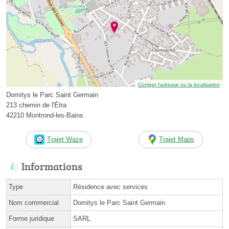
Corriger l’adresse ou la localisation
Domitys le Parc Saint Germain
213 chemin de l'Étra
42210 Montrond-les-Bains
Trajet Waze
Trajet Maps
Informations
Type
Résidence avec services
Nom commercial
Domitys le Parc Saint Germain
Forme juridique
SARL