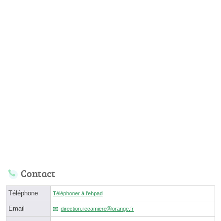
Contact
Téléphone
Téléphoner à l'ehpad
Email
direction.recamiereⓐorange.fr