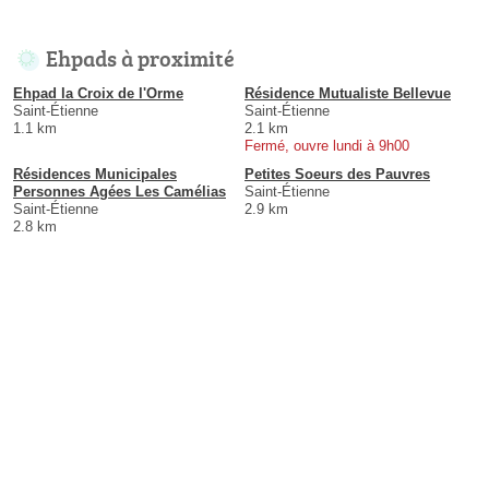
Ehpads à proximité
Ehpad la Croix de l'Orme
Résidence Mutualiste Bellevue
Saint-Étienne
Saint-Étienne
1.1 km
2.1 km
Fermé, ouvre lundi à 9h00
Résidences Municipales
Petites Soeurs des Pauvres
Personnes Agées Les Camélias
Saint-Étienne
Saint-Étienne
2.9 km
2.8 km