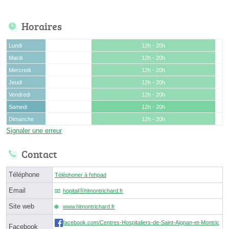
Horaires
Lundi
12h - 20h
Mardi
12h - 20h
Mercredi
12h - 20h
Jeudi
12h - 20h
Vendredi
12h - 20h
Samedi
12h - 20h
Dimanche
12h - 20h
Signaler une erreur
Contact
Téléphone
Téléphoner à l'ehpad
Email
hopitalⓐhlmontrichard.fr
Site web
www.hlmontrichard.fr
facebook.com/Centres-Hospitaliers-de-Saint-Aignan-et-Montric
Facebook