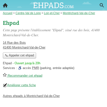
Accueil
>
Centre-Val de Loire
>
Loir-et-Cher
>
Montrichard-Val-de-Cher
Ehpad
Cette page présente l'établissement "Ehpad", situé
rue des bois
, 41400
Montrichard-Val-de-Cher.
14 Rue des Bois
41400 Montrichard-Val-de-Cher
📞 Appeler cet ehpad
Ehpad
-
Ouvert jusqu'à 20h
Services :
accès
PMR
(parking, entrée adaptée)
Recommander cet ehpad
Améliorer cette fiche
Autres ehpads à Montrichard-Val-de-Cher