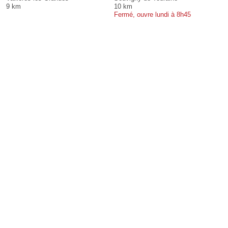
9 km
10 km
Fermé, ouvre lundi à 8h45