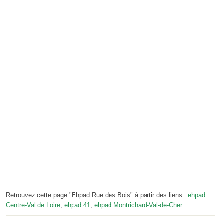
Retrouvez cette page "Ehpad Rue des Bois" à partir des liens :
ehpad
Centre-Val de Loire
,
ehpad 41
,
ehpad Montrichard-Val-de-Cher
.