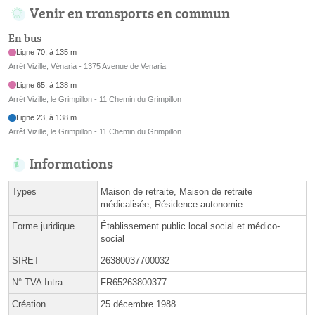
Venir en transports en commun
En bus
Ligne 70, à 135 m
Arrêt Vizille, Vénaria - 1375 Avenue de Venaria
Ligne 65, à 138 m
Arrêt Vizille, le Grimpillon - 11 Chemin du Grimpillon
Ligne 23, à 138 m
Arrêt Vizille, le Grimpillon - 11 Chemin du Grimpillon
Informations
Types
Maison de retraite, Maison de retraite
médicalisée, Résidence autonomie
Forme juridique
Établissement public local social et médico-
social
SIRET
26380037700032
N° TVA Intra.
FR65263800377
Création
25 décembre 1988