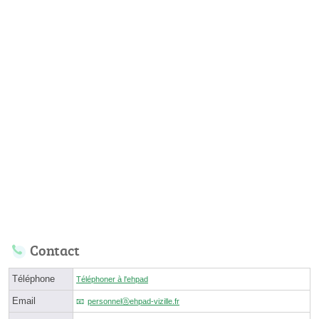
Contact
Téléphone
Téléphoner à l'ehpad
Email
personnelⓐehpad-vizille.fr